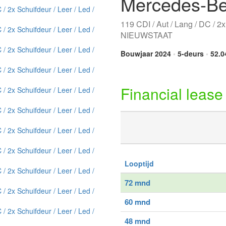
Mercedes-Be
119 CDI / Aut / Lang / DC / 2x
NIEUWSTAAT
Bouwjaar 2024
•
5-deurs
•
52.0
Financial lease
Looptijd
72 mnd
60 mnd
48 mnd