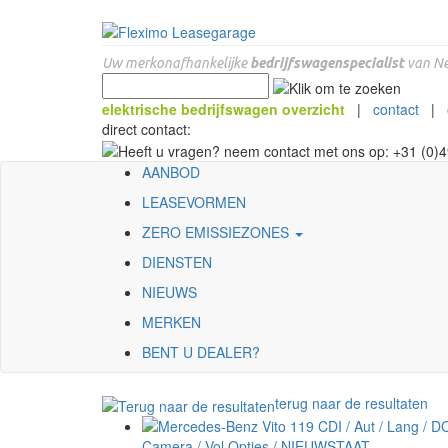
Uw merkonafhankelijke
bedrijfswagenspecialist
van Ne
elektrische bedrijfswagen overzicht
|
contact
|
direct contact:
AANBOD
LEASEVORMEN
ZERO EMISSIEZONES
DIENSTEN
NIEUWS
MERKEN
BENT U DEALER?
terug naar de resultaten