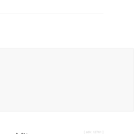
[ adv: 12761 ]