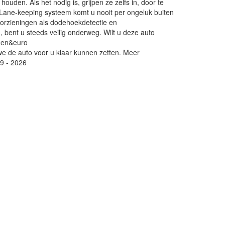
uden. Als het nodig is, grijpen ze zelfs in, door te
 Lane-keeping systeem komt u nooit per ongeluk buiten
voorzieningen als dodehoekdetectie en
bent u steeds veilig onderweg. Wilt u deze auto
jden&euro
 we de auto voor u klaar kunnen zetten. Meer
19 - 2026