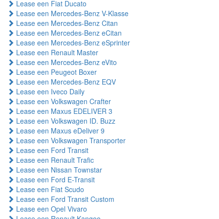
Lease een Fiat Ducato
Lease een Mercedes-Benz V-Klasse
Lease een Mercedes-Benz Citan
Lease een Mercedes-Benz eCitan
Lease een Mercedes-Benz eSprinter
Lease een Renault Master
Lease een Mercedes-Benz eVito
Lease een Peugeot Boxer
Lease een Mercedes-Benz EQV
Lease een Iveco Daily
Lease een Volkswagen Crafter
Lease een Maxus EDELIVER 3
Lease een Volkswagen ID. Buzz
Lease een Maxus eDeliver 9
Lease een Volkswagen Transporter
Lease een Ford Transit
Lease een Renault Trafic
Lease een Nissan Townstar
Lease een Ford E-Transit
Lease een Fiat Scudo
Lease een Ford Transit Custom
Lease een Opel Vivaro
Lease een Renault Kangoo