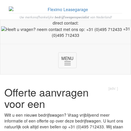
Uw merkonafhankelijke
bedrijfswagenspecialist
van Nederland!
direct contact:
+31
(0)495 712433
MENU
Toggle
navigation
Offerte aanvragen
[adv: ]
voor een
Wilt u een nieuwe bedrijfswagen? Vraag vrijblijvend meer
informatie of een offerte op over deze bedrijfswagen. U kunt ons
natuurlijk ook altijd even bellen op +31 (0)495 712433. Wij staan