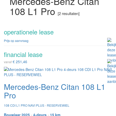
Mercedes-Benz Citan
108 L1 Pro
[2 resultaten]
operationele lease
Prijs op aanvraag
financial lease
€ 251,46
vanaf
Mercedes-Benz Citan 108 L1
Pro
108 CDI L1 PRO NAVI PLUS - RESERVEWIEL
Bouwjaar 2025
•
4-deurs
•
15 km