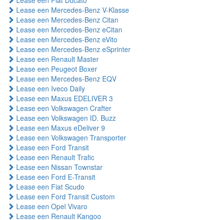
Lease een Fiat Ducato
Lease een Mercedes-Benz V-Klasse
Lease een Mercedes-Benz Citan
Lease een Mercedes-Benz eCitan
Lease een Mercedes-Benz eVito
Lease een Mercedes-Benz eSprinter
Lease een Renault Master
Lease een Peugeot Boxer
Lease een Mercedes-Benz EQV
Lease een Iveco Daily
Lease een Maxus EDELIVER 3
Lease een Volkswagen Crafter
Lease een Volkswagen ID. Buzz
Lease een Maxus eDeliver 9
Lease een Volkswagen Transporter
Lease een Ford Transit
Lease een Renault Trafic
Lease een Nissan Townstar
Lease een Ford E-Transit
Lease een Fiat Scudo
Lease een Ford Transit Custom
Lease een Opel Vivaro
Lease een Renault Kangoo