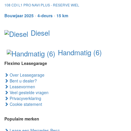
108 CDI L1 PRO NAVI PLUS - RESERVE WIEL
Bouwjaar 2025
•
4-deurs
•
15 km
Diesel
Handmatig (6)
Fleximo Leasegarage
Over Leasegarage
Bent u dealer?
Leasevormen
Veel gestelde vragen
Privacyverklaring
Cookie statement
Populaire merken
Lease een Mercedes-Benz