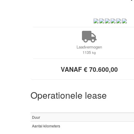
Laadvermogen
1135
kg
VANAF € 70.600,00
Operationele lease
Duur
Aantal kilometers