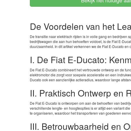
Bekijk het huidige a
De Voordelen van het Leas
De transitie naar elektrisch rijden is in volle gang en bedrijven 
bedrijfswagen die aan hun behoeften voldoet, is de Fiat E-Duca
duurzaamheid. In dit artikel verkennen we de Fiat E-Ducato en 
I. De Fiat E-Ducato: Kenm
De Fiat E-Ducato combineert het vertrouwde ontwerp en de funct
elektromotor die zorgt voor soepele acceleratie en een indrukwe
Ducato ook een aanzienlijke actieradius, waardoor lange afst
II. Praktisch Ontwerp en 
De Fiat E-Ducato is ontworpen om aan de behoeften van bedrijve
verschillende lengte- en hoogteopties is er altijd een variant di
te organiseren, waardoor het transporteren van goederen eenv
III. Betrouwbaarheid en 