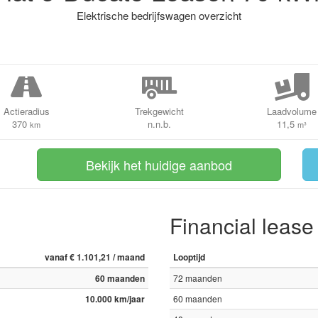
Elektrische bedrijfswagen overzicht
Actieradius
Trekgewicht
Laadvolume
370
n.n.b.
11,5
km
m³
Bekijk het huidige aanbod
Financial lease
vanaf € 1.101,21 / maand
Looptijd
60 maanden
72 maanden
10.000 km/jaar
60 maanden