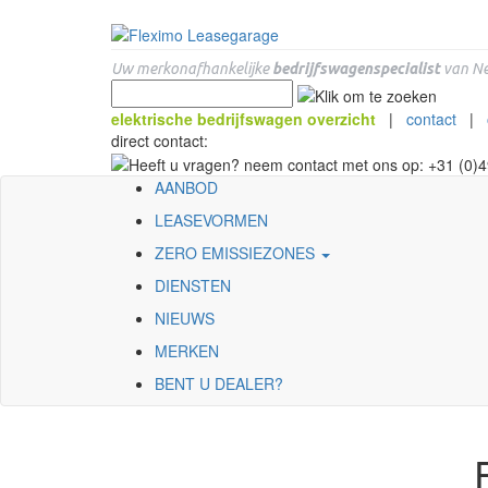
Uw merkonafhankelijke
bedrijfswagenspecialist
van Ne
elektrische bedrijfswagen overzicht
|
contact
|
direct contact:
AANBOD
LEASEVORMEN
ZERO EMISSIEZONES
DIENSTEN
NIEUWS
MERKEN
BENT U DEALER?