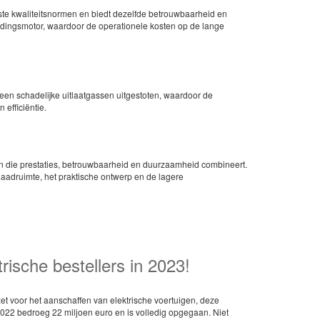
gste kwaliteitsnormen en biedt dezelfde betrouwbaarheid en
ndingsmotor, waardoor de operationele kosten op de lange
een schadelijke uitlaatgassen uitgestoten, waardoor de
efficiëntie.
agen die prestaties, betrouwbaarheid en duurzaamheid combineert.
 laadruimte, het praktische ontwerp en de lagere
rische bestellers in 2023!
et voor het aanschaffen van elektrische voertuigen, deze
2022 bedroeg 22 miljoen euro en is volledig opgegaan. Niet