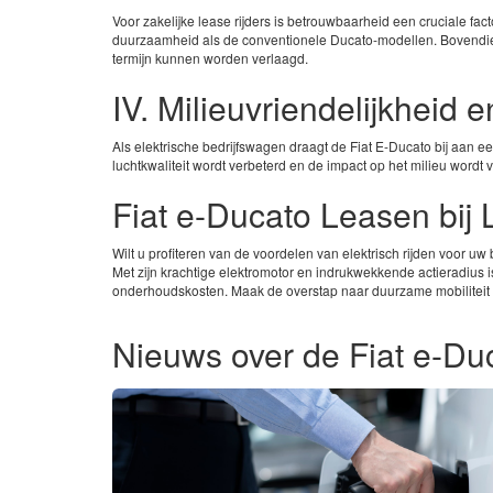
Voor zakelijke lease rijders is betrouwbaarheid een cruciale f
duurzaamheid als de conventionele Ducato-modellen. Bovendien 
termijn kunnen worden verlaagd.
IV. Milieuvriendelijkheid
Als elektrische bedrijfswagen draagt de Fiat E-Ducato bij aan 
luchtkwaliteit wordt verbeterd en de impact op het milieu word
Fiat e-Ducato Leasen bij
Wilt u profiteren van de voordelen van elektrisch rijden voor u
Met zijn krachtige elektromotor en indrukwekkende actieradius i
onderhoudskosten. Maak de overstap naar duurzame mobiliteit 
Nieuws over de Fiat e-Du