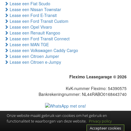
Lease een Fiat Scudo
Lease een Nissan Townstar
Lease een Ford E-Transit
Lease een Ford Transit Custom
Lease een Opel Vivaro
Lease een Renault Kangoo
Lease een Ford Transit Connect
Lease een MAN TGE
Lease een Volkswagen Caddy Cargo
Lease een Citroen Jumper
Lease een Citroen e-Jumpy
Fleximo Leasegarage © 2026
KvK-nummer Fleximo: 54390575
Bankrekeningnummer: NL44RABO0168443740
Onze website maakt gebruik van cookies om het gebruik en
functionaliteit te waarborgen van deze website.
Privacy policy
Accepteer cookies