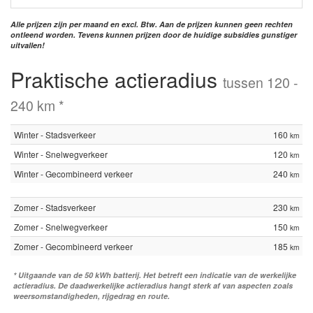
Alle prijzen zijn per maand en excl. Btw. Aan de prijzen kunnen geen rechten
ontleend worden. Tevens kunnen prijzen door de huidige subsidies gunstiger
uitvallen!
Praktische actieradius
tussen 120 -
240 km *
Winter - Stadsverkeer
160
km
Winter - Snelwegverkeer
120
km
Winter - Gecombineerd verkeer
240
km
Zomer - Stadsverkeer
230
km
Zomer - Snelwegverkeer
150
km
Zomer - Gecombineerd verkeer
185
km
* Uitgaande van de 50 kWh batterij. Het betreft een indicatie van de werkelijke
actieradius. De daadwerkelijke actieradius hangt sterk af van aspecten zoals
weersomstandigheden, rijgedrag en route.