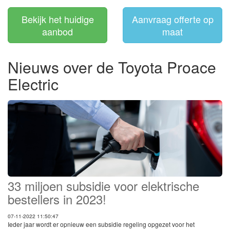
Bekijk het huidige
Aanvraag offerte op
aanbod
maat
Nieuws over de Toyota Proace
Electric
33 miljoen subsidie voor elektrische
bestellers in 2023!
07-11-2022 11:50:47
Ieder jaar wordt er opnieuw een subsidie regeling opgezet voor het