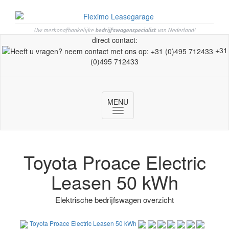
Uw merkonafhankelijke
bedrijfswagenspecialist
van Nederland!
direct contact:
+31
(0)495 712433
MENU
Toggle
navigation
Toyota Proace Electric
Leasen 50 kWh
Elektrische bedrijfswagen overzicht
Toyota Proace Electric Leasen 50 kWh