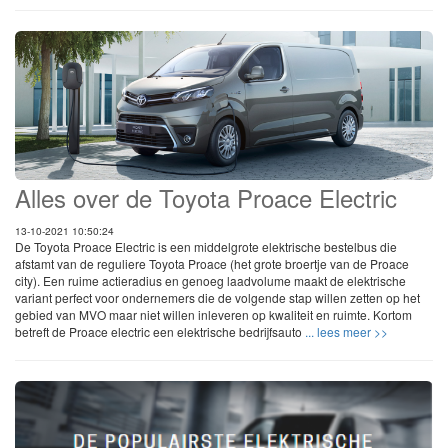
Alles over de Toyota Proace Electric
13-10-2021 10:50:24
De Toyota Proace Electric is een middelgrote elektrische bestelbus die
afstamt van de reguliere Toyota Proace (het grote broertje van de Proace
city). Een ruime actieradius en genoeg laadvolume maakt de elektrische
variant perfect voor ondernemers die de volgende stap willen zetten op het
gebied van MVO maar niet willen inleveren op kwaliteit en ruimte. Kortom
betreft de Proace electric een elektrische bedrijfsauto
... lees meer >>