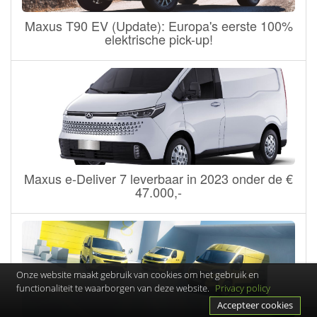
Maxus T90 EV (Update): Europa's eerste 100%
elektrische pick-up!
Maxus e-Deliver 7 leverbaar in 2023 onder de €
47.000,-
Onze website maakt gebruik van cookies om het gebruik en
functionaliteit te waarborgen van deze website.
Privacy policy
Accepteer cookies