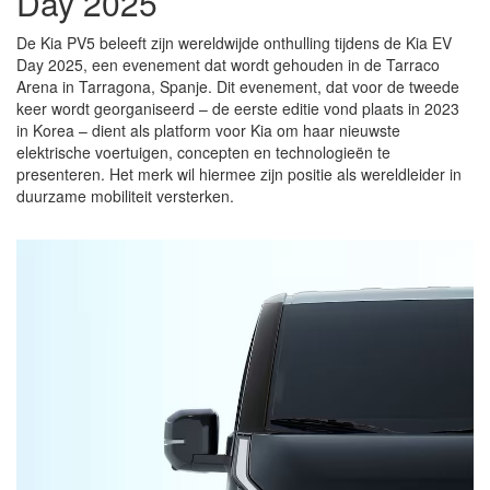
Day 2025
De Kia PV5 beleeft zijn wereldwijde onthulling tijdens de Kia EV
Day 2025, een evenement dat wordt gehouden in de Tarraco
Arena in Tarragona, Spanje. Dit evenement, dat voor de tweede
keer wordt georganiseerd – de eerste editie vond plaats in 2023
in Korea – dient als platform voor Kia om haar nieuwste
elektrische voertuigen, concepten en technologieën te
presenteren. Het merk wil hiermee zijn positie als wereldleider in
duurzame mobiliteit versterken.