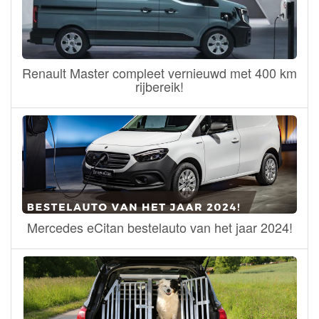
Renault Master compleet vernieuwd met 400 km
rijbereik!
Mercedes eCitan bestelauto van het jaar 2024!