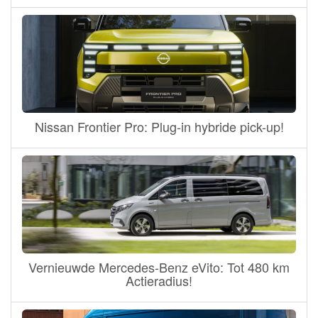
Nissan Frontier Pro: Plug-in hybride pick-up!
Vernieuwde Mercedes-Benz eVito: Tot 480 km
Actieradius!