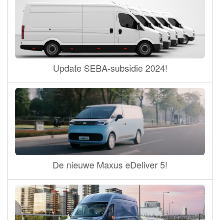
Update SEBA-subsidie 2024!
De nieuwe Maxus eDeliver 5!