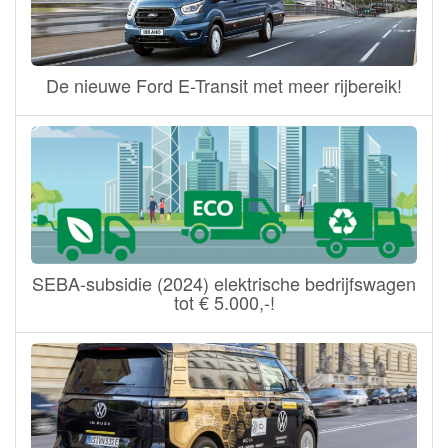
De nieuwe Ford E-Transit met meer rijbereik!
SEBA-subsidie (2024) elektrische bedrijfswagen
tot € 5.000,-!