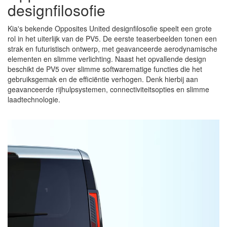
designfilosofie
Kia's bekende Opposites United designfilosofie speelt een grote
rol in het uiterlijk van de PV5. De eerste teaserbeelden tonen een
strak en futuristisch ontwerp, met geavanceerde aerodynamische
elementen en slimme verlichting. Naast het opvallende design
beschikt de PV5 over slimme softwarematige functies die het
gebruiksgemak en de efficiëntie verhogen. Denk hierbij aan
geavanceerde rijhulpsystemen, connectiviteitsopties en slimme
laadtechnologie.