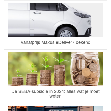
Vanafprijs Maxus eDeliver7 bekend
De SEBA-subsidie in 2024: alles wat je moet
weten