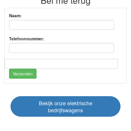
Bel me terug
Naam:
Telefoonnummer:
Verzenden
Bekijk onze elektrische
bedrijfswagens