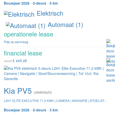
Bouwjaar 2026
•
5-deurs
•
5 km
Elektrisch
Automaat (1)
operationele lease
Prijs op aanvraag
financial lease
€ 445,48
vanaf
Kia PV5
(elektrisch)
L2H1 ELITE EXECUTIVE 71.2 KWH | CAMERA | NAVIGATIE | STOEL/STUURVERWARMING | TOT 10JR. KIA GARANTIE
Bouwjaar 2026
•
5-deurs
•
3 km