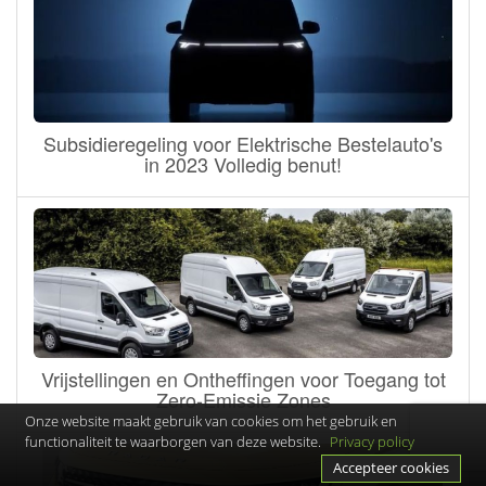
Subsidieregeling voor Elektrische Bestelauto's
in 2023 Volledig benut!
Vrijstellingen en Ontheffingen voor Toegang tot
Zero-Emissie Zones
Onze website maakt gebruik van cookies om het gebruik en
functionaliteit te waarborgen van deze website.
Privacy policy
Accepteer cookies