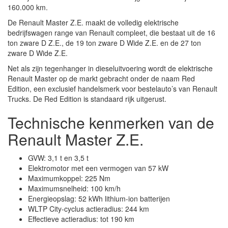
160.000 km.
De Renault Master Z.E. maakt de volledig elektrische
bedrijfswagen range van Renault compleet, die bestaat uit de 16
ton zware D Z.E., de 19 ton zware D Wide Z.E. en de 27 ton
zware D Wide Z.E.
Net als zijn tegenhanger in dieseluitvoering wordt de elektrische
Renault Master op de markt gebracht onder de naam Red
Edition, een exclusief handelsmerk voor bestelauto’s van Renault
Trucks. De Red Edition is standaard rijk uitgerust.
Technische kenmerken van de
Renault Master Z.E.
GVW: 3,1 t en 3,5 t
Elektromotor met een vermogen van 57 kW
Maximumkoppel: 225 Nm
Maximumsnelheid: 100 km/h
Energieopslag: 52 kWh lithium-ion batterijen
WLTP City-cyclus actieradius: 244 km
Effectieve actieradius: tot 190 km