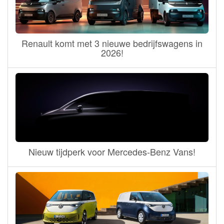
Renault komt met 3 nieuwe bedrijfswagens in
2026!
Nieuw tijdperk voor Mercedes-Benz Vans!