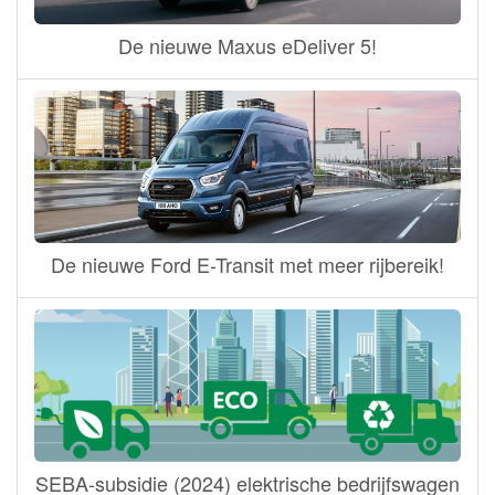
De nieuwe Maxus eDeliver 5!
De nieuwe Ford E-Transit met meer rijbereik!
SEBA-subsidie (2024) elektrische bedrijfswagen