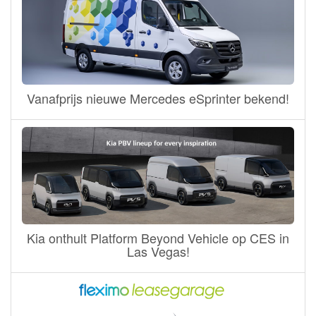
Vanafprijs nieuwe Mercedes eSprinter bekend!
Kia onthult Platform Beyond Vehicle op CES in
Las Vegas!