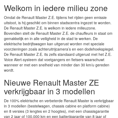
Welkom in iedere milieu zone
Omdat de Renault Master Z.E. tijdens het rijden geen emissie
uitstoot, is hij geschikt om binnen stadscentra ingezet te worden.
De Renault Master Z.E. is welkom in iedere milieuzone.
Bovendien stelt de Renault Master Z.E. de chauffeurs in staat om
gemakkelijk en in alle veiligheid in de stad te werken. De
elektrische bedrijfswagen kan uitgerust worden met speciale
voorzieningen zoals achteruitrijcamera’s en een dodehoekspiegel.
De Renault Master Z.E. its zelfs standaard uitgerust met het Z.E.
Voice Alert-systeem dat voetgangers en fietsers waarschuwt
wanneer er met een snelheid van minder dan 30 km/u gereden
wordt.
Nieuwe Renault Master ZE
verkrijgbaar in 3 modellen
De 100% elektrische en verbeterde Renault Master is verkrijgbaar
in 3 modellen (bestelwagen, chassis cabine en platform cabine)
en 8 versies (3 lengtes en 2 hoogtes), met een chassisgarantie
van 2 jaar of 100.000 km en een batterijgarantie van 8 jaar of