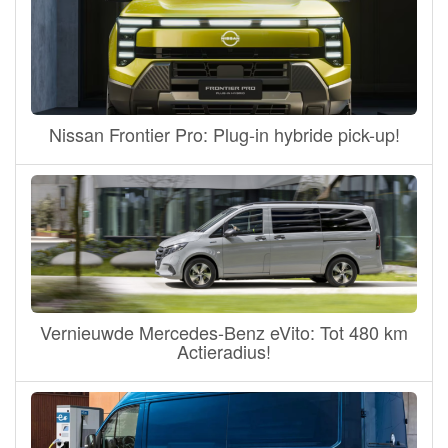
Nissan Frontier Pro: Plug-in hybride pick-up!
Vernieuwde Mercedes-Benz eVito: Tot 480 km
Actieradius!