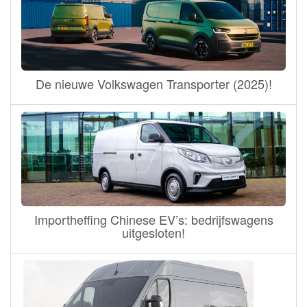
De nieuwe Volkswagen Transporter (2025)!
Importheffing Chinese EV’s: bedrijfswagens
uitgesloten!