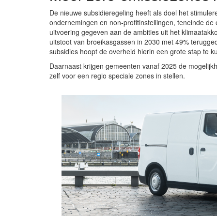
De nieuwe subsidieregeling heeft als doel het stimule
ondernemingen en non-profitinstellingen, teneinde de
uitvoering gegeven aan de ambities uit het klimaatakko
uitstoot van broeikasgassen in 2030 met 49% terugged
subsidies hoopt de overheid hierin een grote stap te
Daarnaast krijgen gemeenten vanaf 2025 de mogelijkhe
zelf voor een regio speciale zones in stellen.