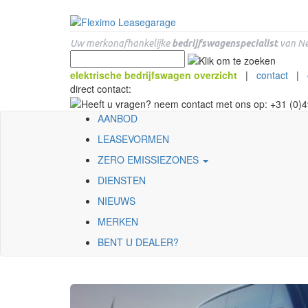
Uw merkonafhankelijke
bedrijfswagenspecialist
van Ne
elektrische bedrijfswagen overzicht
|
contact
|
direct contact:
AANBOD
LEASEVORMEN
ZERO EMISSIEZONES
DIENSTEN
NIEUWS
MERKEN
BENT U DEALER?