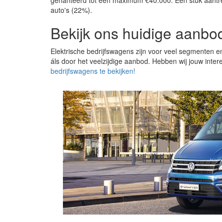
gehanteerd tot een maximum €40.000. Een stuk aantrekk
auto's (22%).
Bekijk ons huidige aanbod
Elektrische bedrijfswagens zijn voor veel segmenten e
áls door het veelzijdige aanbod. Hebben wij jouw inte
bedrijfswagens te bekijken!