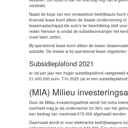
verstrekt.
Naast de koop van een emissieloze bedrijfsauto komt o
financial lease komt alleen de lessee (onderneming of n
leasemaatschappij die auto's ter beschikking stelt voor
reden hiervoor is omdat de subsidieontvanger het ken
moet laten zetten.
Bij operational lease komt alleen de lessor (leasemaats
subsidie. De lessee is bij operational lease uitgeslote
Subsidieplafond 2021
er zal per jaar een hoger subsidieplafond vastgesteld 
21.000.000 euro. T/m 2025 zal er een subsidieplafond 
(MIA) Milieu investeringsa
Door de Milieu investeringsaftrek wordt het extra inte
overheid mag je als ondernemer tot 36% van het geïnv
een bedrag van maximaal €75.000 afgehaald worden.
Daarnaast wordt er voor elektrische bedrijfswagens ook 