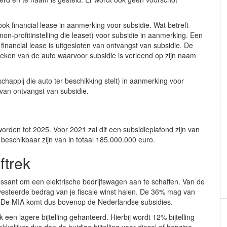
ok financial lease in aanmerking voor subsidie. Wat betreft
on-profitinstelling die leaset) voor subsidie in aanmerking. Een
 financial lease is uitgesloten van ontvangst van subsidie. De
teken van de auto waarvoor subsidie is verleend op zijn naam
chappij die auto ter beschikking stelt) in aanmerking voor
n van ontvangst van subsidie.
worden tot 2025. Voor 2021 zal dit een subsidieplafond zijn van
beschikbaar zijn van in totaal 185.000.000 euro.
ftrek
ressant om een elektrische bedrijfswagen aan te schaffen. Van de
esteerde bedrag van je fiscale winst halen. De 36% mag van
 De MIA komt dus bovenop de Nederlandse subsidies.
een lagere bijtelling gehanteerd. Hierbij wordt 12% bijtelling