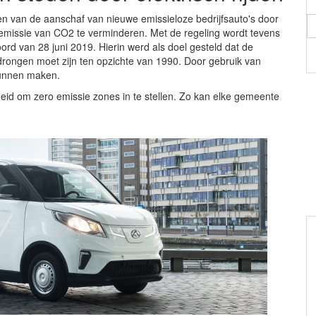
ren van de aanschaf van nieuwe emissieloze bedrijfsauto's door
 emissie van CO2 te verminderen. Met de regeling wordt tevens
ord van 28 juni 2019. Hierin werd als doel gesteld dat de
rongen moet zijn ten opzichte van 1990. Door gebruik van
 kunnen maken.
id om zero emissie zones in te stellen. Zo kan elke gemeente