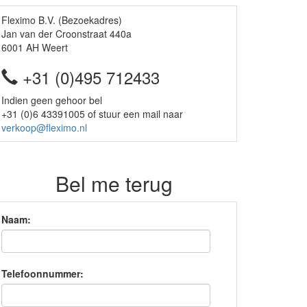
Fleximo B.V. (Bezoekadres)
Jan van der Croonstraat 440a
6001 AH Weert
+31 (0)495 712433
Indien geen gehoor bel
+31 (0)6 43391005 of stuur een mail naar
verkoop@fleximo.nl
Bel me terug
Naam:
Telefoonnummer: